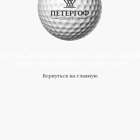
ажется, вы промахнулись мимо лунки 
Такой страницы не существует.
Вернуться на главную