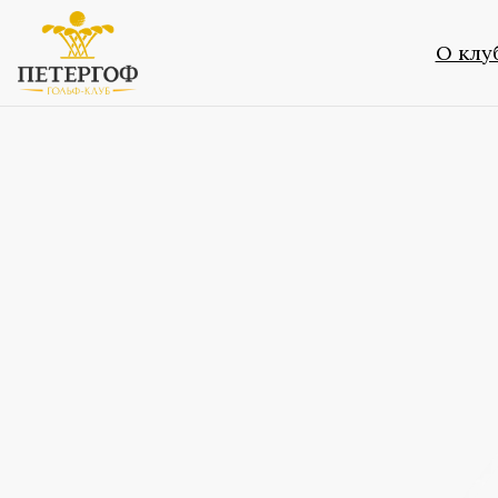
О клу