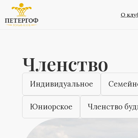
О клу
Членство
Индивидуальное
Семейн
Юниорское
Членство буд