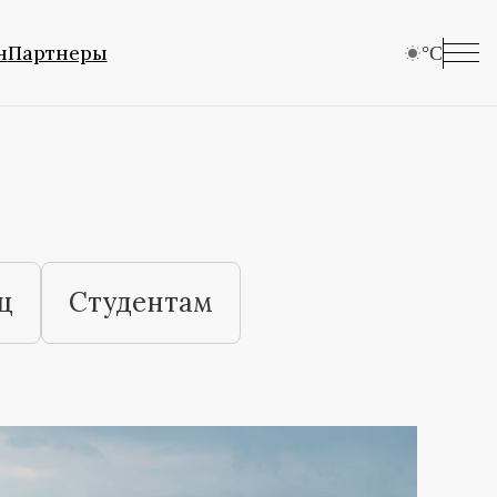
н
Партнеры
°C
ц
Студентам